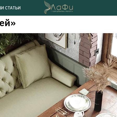
И СТАТЬИ
ей»