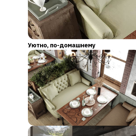
Уютно, по-домашнему