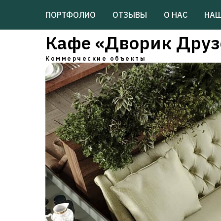
ПОРТФОЛИО
ОТЗЫВЫ
О НАС
НАШ
Кафе «Дворик Друз
Коммерческие объекты